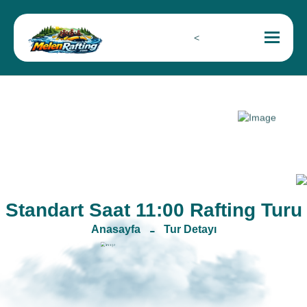
Toggle 
<
Standart Saat 11:00 Rafting Turu
Anasayfa
Tur Detayı