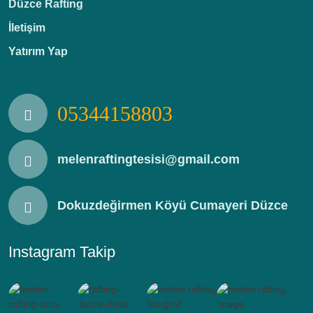
Düzce Rafting
İletişim
Yatırım Yap
05344158803
melenraftingtesisi@gmail.com
Dokuzdeğirmen Köyü Cumayeri Düzce
Instagram Takip