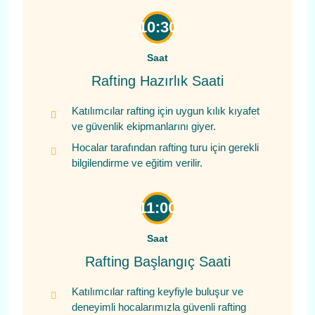
10:30
Saat
Rafting Hazırlık Saati
Katılımcılar rafting için uygun kılık kıyafet
ve güvenlik ekipmanlarını giyer.
Hocalar tarafından rafting turu için gerekli
bilgilendirme ve eğitim verilir.
11:00
Saat
Rafting Başlangıç Saati
Katılımcılar rafting keyfiyle buluşur ve
deneyimli hocalarımızla güvenli rafting