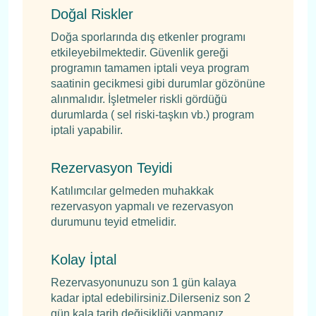
Doğal Riskler
Doğa sporlarında dış etkenler programı
etkileyebilmektedir. Güvenlik gereği
programın tamamen iptali veya program
saatinin gecikmesi gibi durumlar gözönüne
alınmalıdır. İşletmeler riskli gördüğü
durumlarda ( sel riski-taşkın vb.) program
iptali yapabilir.
Rezervasyon Teyidi
Katılımcılar gelmeden muhakkak
rezervasyon yapmalı ve rezervasyon
durumunu teyid etmelidir.
Kolay İptal
Rezervasyonunuzu son 1 gün kalaya
kadar iptal edebilirsiniz.Dilerseniz son 2
gün kala tarih değişikliği yapmanız