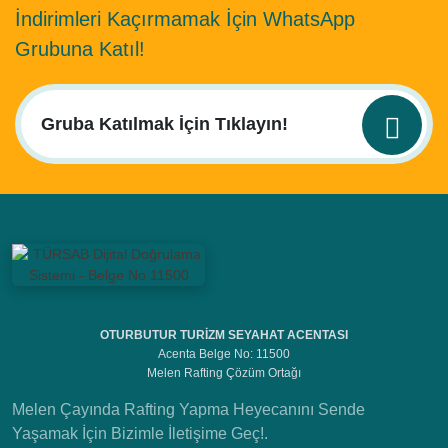
İndirimleri Kaçırmamak İçin WhatsApp
Grubuna Katıl!
OTURBUTUR TURİZM SEYAHAT ACENTASI
Acenta Belge No: 11500
Melen Rafting Çözüm Ortağı
Melen Çayında Rafting Yapma Heyecanını Sende
Yaşamak İçin Bizimle İletişime Geç!.