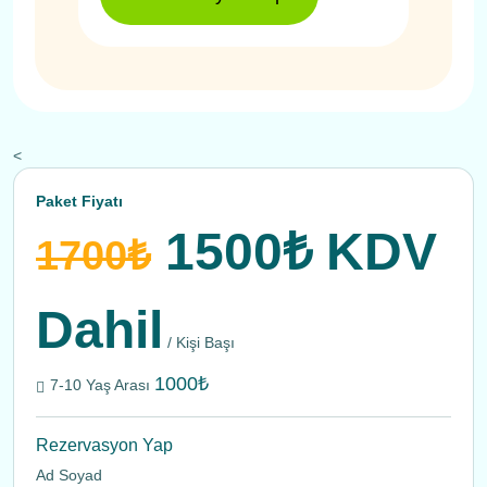
<
Paket Fiyatı
1500₺ KDV
1700₺
Dahil
/ Kişi Başı
1000₺
7-10 Yaş Arası
Rezervasyon Yap
Ad Soyad