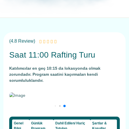
(4.8 Review)
Saat 11:00 Rafting Turu
Katılımcılar en geç 10:15 da lokasyonda olmak
zorundadır. Program saatini kaçırmaları kendi
sorumluluklarıdır.
Genel
Günlük
Dahil Edilen/ Hariç
Şartlar &
Bilgi
Program
Tutulan
Koşullar